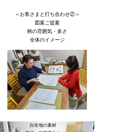
＜お客さまと打ち合わせ②＞
図案ご提案
柄の雰囲気・多さ
​全体のイメージ
白生地の素材