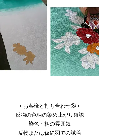
＜お客様と打ち合わせ③＞
​反物の色柄の染め上がり確認
染色・柄の雰囲気
​反物または仮絵羽での試着