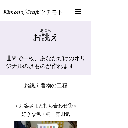
Kimono/Craft
ツチモト
あつら
お誂え
世界で一枚、あなただけのオリ
ジナルのきものが作れます
お誂え着物の工程
＜お客さまと打ち合わせ①＞
​好きな色・柄・雰囲気