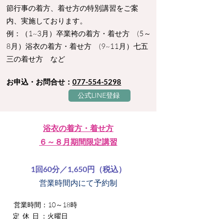
節行事の着方、着せ方の特別講習をご案
内、実施しております。
例：（1~3月）卒業袴の着方・着せ方 (5～
8月）浴衣の着方・着せ方 (9~11月）七五
三の着せ方 など
お申込・お問合せ：
077-554-5298
公式LINE登録
浴衣の着方・着せ方
６～８月期間限定講習
1回60分／1,650円
（税込）
営業時間内にて予約制
営業時間：10～18時
定 休 日 ：火曜日