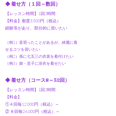
◆ 着せ方（１回～数回）
【レッスン時間】1回2時間
【料金】都度3,500円（税込）
​経験等があり、部分的に習いたい
​（例1）昔習ったことがあるが、綺麗に着
せるコツを習いたい
（例2）孫に七五三の衣裳を着付けたい
（例3）娘・息子に浴衣を着せたい
◆ 着せ方（コース8～32回）
【レッスン時間】1回2時間
【料金】
①４回毎12,000円（税込）～
② ８回毎24,000円（税込）～