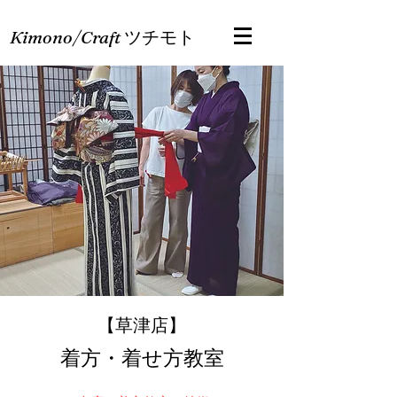
Kimono/Craft
ツチモト
​【草津店】
着方・着せ方教室