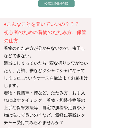
公式LINE登録
●こんなことを聞いていいの？？？
初心者のための着物のたたみ方、保管
の仕方
着物のたたみ方が分からないので、虫干し
などできない。
適当にしまっていたら…変な折りシワがつい
たり、お袖、裾などクシャクシャになって
しまった…というケースを最近よくお見掛け
します。
着物・長襦袢・袴など、たたみ方、お手入
れに出すタイミング、着物・和装小物等の
上手な保管方法等、自宅で肌着や足袋や小
物は洗って良いの？など、
気軽に実践レク
チャー受けてみられませんか？